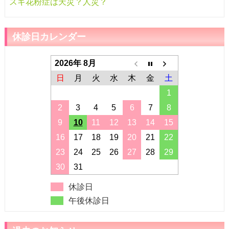
スギ花粉症は天災？人災？
休診日カレンダー
2026年 8月
日
月
火
水
木
金
土
1
2
3
4
5
6
7
8
9
10
11
12
13
14
15
16
17
18
19
20
21
22
23
24
25
26
27
28
29
30
31
休診日
午後休診日