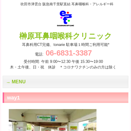
吹田市津雲台 阪急南千里駅直結 耳鼻咽喉科・アレルギー科
榊原耳鼻咽喉科クリニック
耳鼻科用CT完備、tonarie 駐車場１時間ご利用可能*
06-6831-3387
電話:
受付時間: 午前 9:00〜12:30 午後 15:30〜19:00
木・土午後、日・祝 休診 ＊コロナワクチンのみの方は除く
MENU
way1