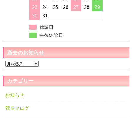
23
24
25
26
27
28
29
30
31
休診日
午後休診日
過去のお知らせ
過
去
の
カテゴリー
お
知
お知らせ
ら
せ
院長ブログ