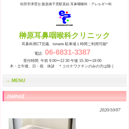
吹田市津雲台 阪急南千里駅直結 耳鼻咽喉科・アレルギー科
榊原耳鼻咽喉科クリニック
耳鼻科用CT完備、tonarie 駐車場１時間ご利用可能*
06-6831-3387
電話:
受付時間: 午前 9:00〜12:30 午後 15:30〜19:00
木・土午後、日・祝 休診 ＊コロナワクチンのみの方は除く
MENU
ziaino2
2020/10/07