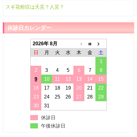
スギ花粉症は天災？人災？
休診日カレンダー
2026年 8月
日
月
火
水
木
金
土
1
2
3
4
5
6
7
8
9
10
11
12
13
14
15
16
17
18
19
20
21
22
23
24
25
26
27
28
29
30
31
休診日
午後休診日