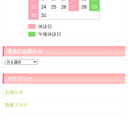
23
24
25
26
27
28
29
30
31
休診日
午後休診日
過去のお知らせ
過
去
の
カテゴリー
お
知
お知らせ
ら
せ
院長ブログ