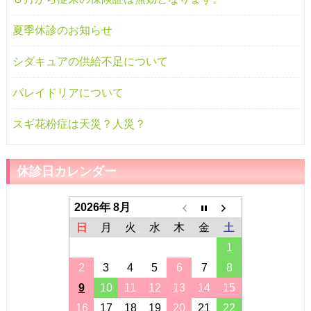
夏季休診のお知らせ
シダキュアの供給不足について
パレイドリアについて
スギ花粉症は天災？人災？
休診日カレンダー
2026年 8月
日
月
火
水
木
金
土
1
2
3
4
5
6
7
8
9
10
11
12
13
14
15
16
17
18
19
20
21
22