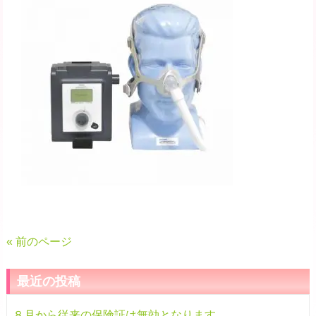
« 前のページ
最近の投稿
８月から従来の保険証は無効となります。