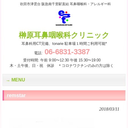
吹田市津雲台 阪急南千里駅直結 耳鼻咽喉科・アレルギー科
榊原耳鼻咽喉科クリニック
耳鼻科用CT完備、tonarie 駐車場１時間ご利用可能*
06-6831-3387
電話:
受付時間: 午前 9:00〜12:30 午後 15:30〜19:00
木・土午後、日・祝 休診 ＊コロナワクチンのみの方は除く
MENU
remstar
2018/03/11