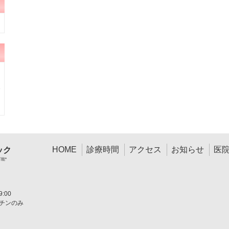
HOME
診療時間
アクセス
お知らせ
医
ック
可能*
:00
チンのみ