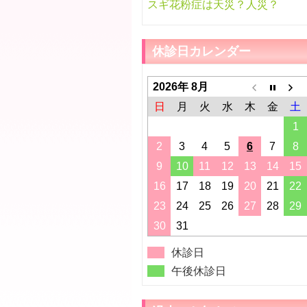
スギ花粉症は天災？人災？
休診日カレンダー
2026年 8月
日
月
火
水
木
金
土
1
2
3
4
5
6
7
8
9
10
11
12
13
14
15
16
17
18
19
20
21
22
23
24
25
26
27
28
29
30
31
休診日
午後休診日