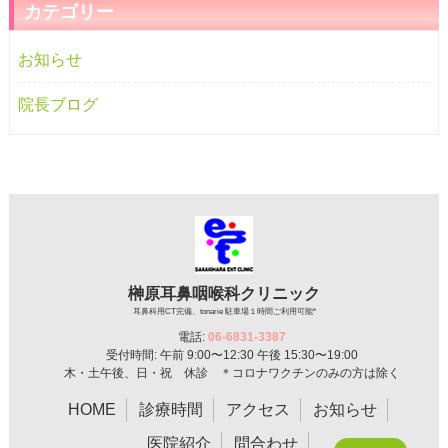
の
カテゴリー
お
知
お知らせ
ら
せ
院長ブログ
榊原耳鼻咽喉科クリニック
耳鼻科用CT完備、tonarie 駐車場１時間ご利用可能*
電話:
06-6831-3387
受付時間: 午前 9:00〜12:30 午後 15:30〜19:00
木・土午後、日・祝 休診 ＊コロナワクチンのみの方は除く
HOME
診療時間
アクセス
お知らせ
医院紹介
問合わせ