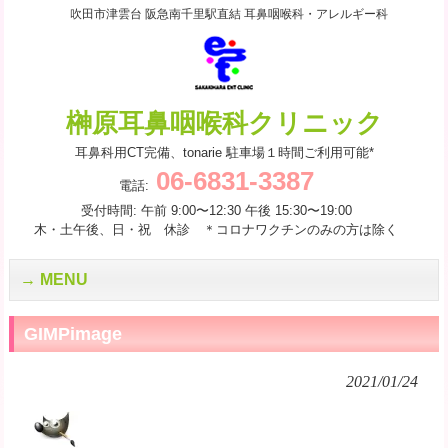
吹田市津雲台 阪急南千里駅直結 耳鼻咽喉科・アレルギー科
榊原耳鼻咽喉科クリニック
耳鼻科用CT完備、tonarie 駐車場１時間ご利用可能*
06-6831-3387
電話:
受付時間: 午前 9:00〜12:30 午後 15:30〜19:00
木・土午後、日・祝 休診 ＊コロナワクチンのみの方は除く
MENU
GIMPimage
2021/01/24