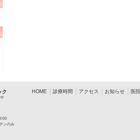
HOME
診療時間
アクセス
お知らせ
医
ック
可能*
:00
チンのみ