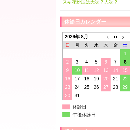
スギ花粉症は天災？人災？
休診日カレンダー
2026年 8月
日
月
火
水
木
金
土
1
2
3
4
5
6
7
8
9
10
11
12
13
14
15
16
17
18
19
20
21
22
23
24
25
26
27
28
29
30
31
休診日
午後休診日