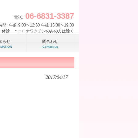
06-6831-3387
電話:
間: 午前 9:00〜12:30 午後 15:30〜19:00
 休診 ＊コロナワクチンのみの方は除く
知らせ
問合わせ
OMATION
Contact us
2017/04/17