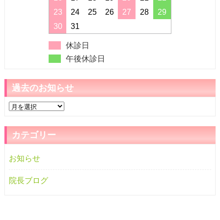
23
24
25
26
27
28
29
30
31
休診日
午後休診日
過去のお知らせ
過
去
の
カテゴリー
お
知
お知らせ
ら
せ
院長ブログ