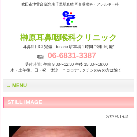
吹田市津雲台 阪急南千里駅直結 耳鼻咽喉科・アレルギー科
榊原耳鼻咽喉科クリニック
耳鼻科用CT完備、tonarie 駐車場１時間ご利用可能*
06-6831-3387
電話:
受付時間: 午前 9:00〜12:30 午後 15:30〜19:00
木・土午後、日・祝 休診 ＊コロナワクチンのみの方は除く
MENU
STILL IMAGE
2019/01/04