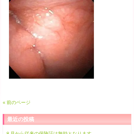
« 前のページ
最近の投稿
８月から従来の保険証は無効となります。