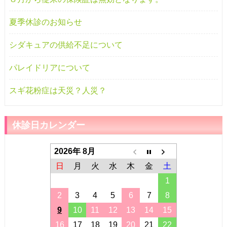
夏季休診のお知らせ
シダキュアの供給不足について
パレイドリアについて
スギ花粉症は天災？人災？
休診日カレンダー
2026年 8月
日
月
火
水
木
金
土
1
2
3
4
5
6
7
8
9
10
11
12
13
14
15
16
17
18
19
20
21
22