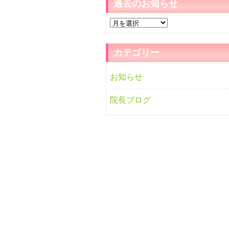
過去のお知らせ
過
去
の
カテゴリー
お
知
お知らせ
ら
せ
院長ブログ