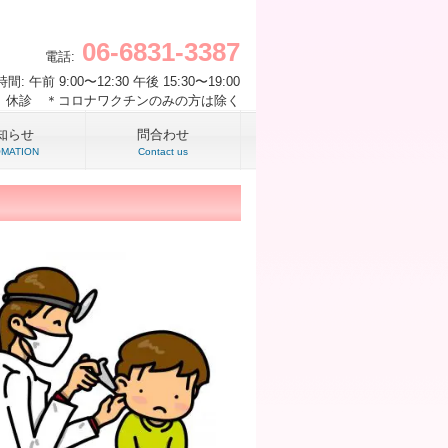
06-6831-3387
電話:
間: 午前 9:00〜12:30 午後 15:30〜19:00
 休診 ＊コロナワクチンのみの方は除く
知らせ
問合わせ
OMATION
Contact us