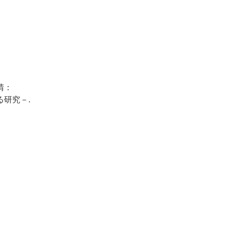
晴：
研究－.