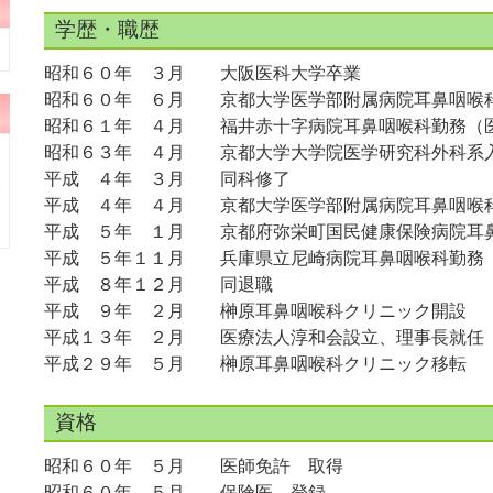
学歴・職歴
昭和６０年 ３月 大阪医科大学卒業
昭和６０年 ６月 京都大学医学部附属病院耳鼻咽喉
昭和６１年 ４月 福井赤十字病院耳鼻咽喉科勤務（
昭和６３年 ４月 京都大学大学院医学研究科外科系
平成 ４年 ３月 同科修了
平成 ４年 ４月 京都大学医学部附属病院耳鼻咽喉
平成 ５年 １月 京都府弥栄町国民健康保険病院耳
平成 ５年１１月 兵庫県立尼崎病院耳鼻咽喉科勤務
平成 ８年１２月 同退職
平成 ９年 ２月 榊原耳鼻咽喉科クリニック開設
平成１３年 ２月 医療法人淳和会設立、理事長就任
平成２９年 ５月 榊原耳鼻咽喉科クリニック移転
資格
昭和６０年 ５月 医師免許 取得
昭和６０年 ５月 保険医 登録