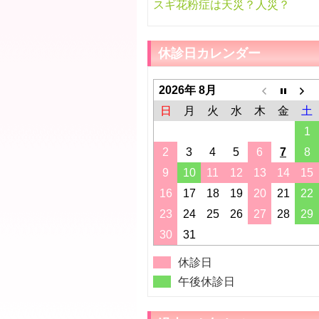
スギ花粉症は天災？人災？
休診日カレンダー
2026年 8月
日
月
火
水
木
金
土
1
2
3
4
5
6
7
8
9
10
11
12
13
14
15
16
17
18
19
20
21
22
23
24
25
26
27
28
29
30
31
休診日
午後休診日