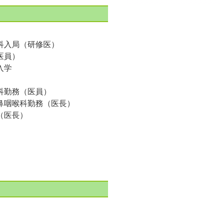
科入局（研修医）
医員）
入学
科勤務（医員）
鼻咽喉科勤務（医長）
（医長）