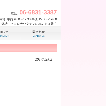
06-6831-3387
電話:
間: 午前 9:00〜12:30 午後 15:30〜19:00
 休診 ＊コロナワクチンのみの方は除く
知らせ
問合わせ
OMATION
Contact us
2017/02/02