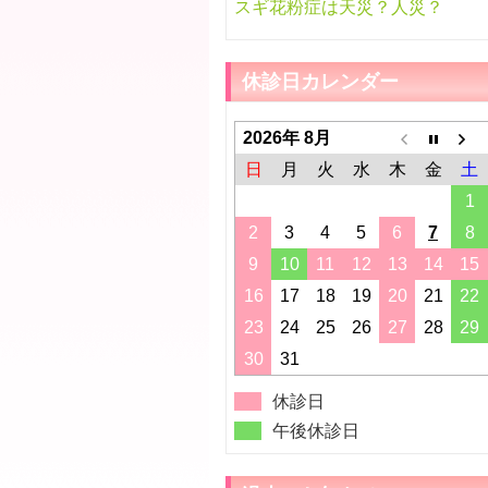
スギ花粉症は天災？人災？
休診日カレンダー
2026年 8月
日
月
火
水
木
金
土
1
2
3
4
5
6
7
8
9
10
11
12
13
14
15
16
17
18
19
20
21
22
23
24
25
26
27
28
29
30
31
休診日
午後休診日