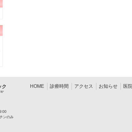
HOME
診療時間
アクセス
お知らせ
医
ック
可能*
:00
チンのみ